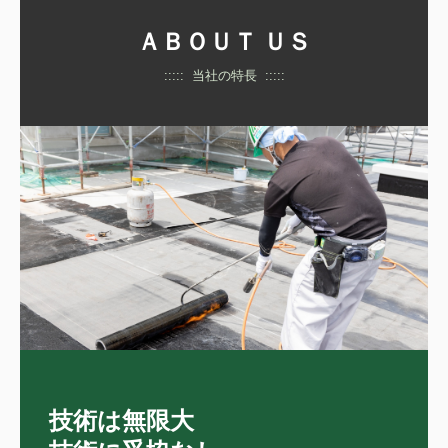
ＡＢＯＵＴ ＵＳ
::::: 当社の特長 :::::
技術は無限大
