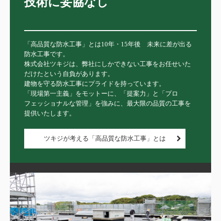
技術に妥協なし

「高品質な防水工事」とは10年・15年後　未来に差が出る
防水工事です。

株式会社ツキジは、弊社にしかできない工事をお任せいた
だけたという自負があります。

建物を守る防水工事にプライドを持っています。

「現場第一主義」をモットーに、「提案力」と「プロ
フェッショナルな管理」を強みに、最大限の品質の工事を
提供いたします。
ツキジが考える「高品質な防水工事」とは