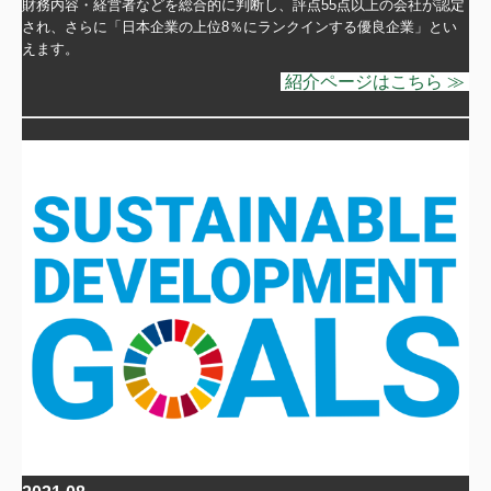
財務内容・経営者などを総合的に判断し、評点55点以上の会社が認定
され、さらに「日本企業の上位8％にランクインする優良企業」とい
えます。
紹介ページはこちら ≫