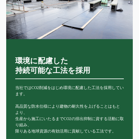
環境に配慮した

持続可能な工法を採用
当社ではCO2削減をはじめ環境に配慮した工法を採用してい
ます。

高品質な防水仕様により建物の耐久性を上げることはもと
より、

生産から施工にいたるまでCO2の排出抑制に資する活動に取
り組み、

限りある地球資源の有効活用に貢献している工法です。