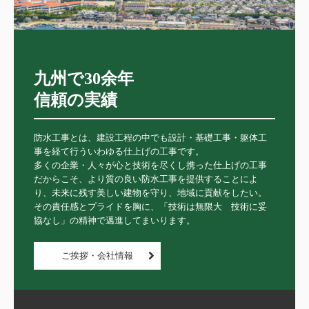
九州で30余年　

信頼の実績
防水工事とは、建設工程の中でも設計・基礎工事・躯体工
事を経て行ういわゆる仕上げの工事です。

多くの企業・人々が心と技術を尽くし携った仕上げの工事
だからこそ、より質の良い防水工事を提供することによ
り、未来に残す美しい建物を守り、地域に貢献をしたい。

その責任感とプライドを胸に、「技術は無限大　技術に妥
協なし」の精神で邁進してまいります。
ご挨拶・会社情報